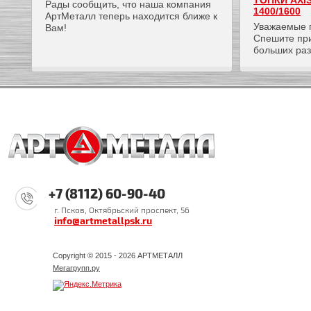
ТОПКИ AXI
Рады сообщить, что наша компания
1400/1600
АртМеталл теперь находится ближе к
Уважаемые 
Вам!
Спешите пр
больших ра
+7 (8112) 60-90-40
г. Псков, Октябрьский проспект, 56
info@artmetallpsk.ru
Copyright © 2015 - 2026 АРТМЕТАЛЛ
Мегагрупп.ру