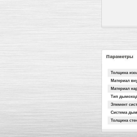
Параметры
Толщина изо
Материал вн
Материал на
Тип дымохо
Элемент сис
Система дым
Толщина сте