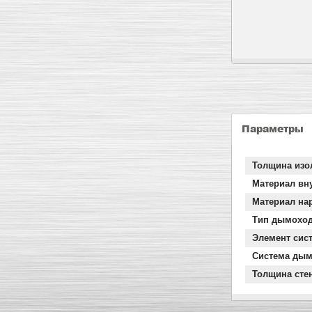
Параметры
Толщина изо
Материал вн
Материал на
Тип дымохо
Элемент сис
Система дым
Толщина сте