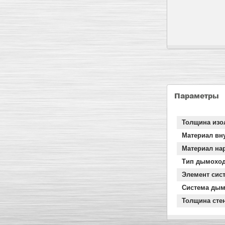
Параметры
Толщина изо
Материал вн
Материал на
Тип дымохо
Элемент сис
Система дым
Толщина сте