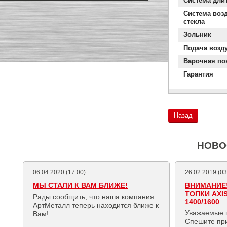
Система дли
Система воз
стекла
Зольник
Подача возду
Варочная по
Гарантия
Назад
НОВО
06.04.2020 (17:00)
26.02.2019 (03
МЫ СТАЛИ К ВАМ БЛИЖЕ!
ВНИМАНИЕ!
ТОПКИ AXI
Рады сообщить, что наша компания
1400/1600
АртМеталл теперь находится ближе к
Уважаемые 
Вам!
Спешите пр