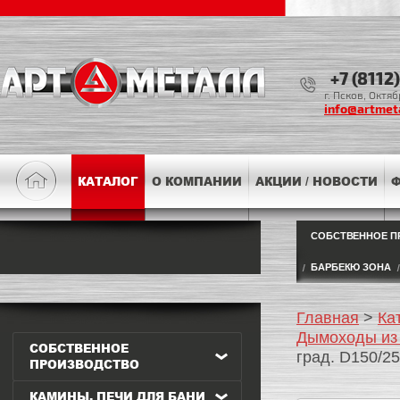
+7 (8112
г. Псков, Октя
info@artmeta
КАТАЛОГ
О КОМПАНИИ
АКЦИИ / НОВОСТИ
Ф
СОБСТВЕННОЕ П
БАРБЕКЮ ЗОНА
Главная
>
Ка
Дымоходы из
СОБСТВЕННОЕ
град. D150/25
ПРОИЗВОДСТВО
КАМИНЫ, ПЕЧИ ДЛЯ БАНИ