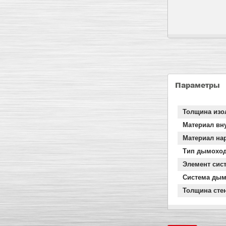
Параметры
Толщина изо
Материал вн
Материал на
Тип дымохо
Элемент сис
Система дым
Толщина сте