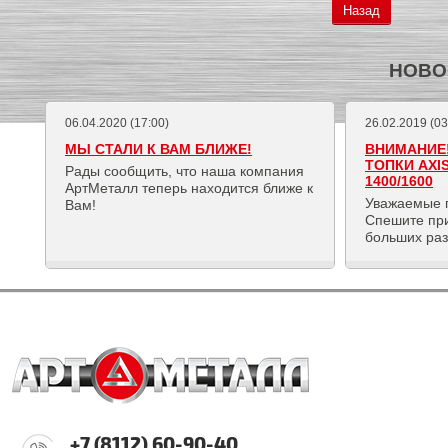
Назад
НОВО
06.04.2020 (17:00)
26.02.2019 (03
МЫ СТАЛИ К ВАМ БЛИЖЕ!
ВНИМАНИЕ!
ТОПКИ AXI
Рады сообщить, что наша компания
1400/1600
АртМеталл теперь находится ближе к
Уважаемые 
Вам!
Спешите пр
больших ра
+7 (8112) 60-90-40