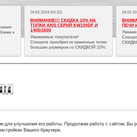
26.02.2019 (03:32)
26.02.20
ВНИМАНИЕ!!! СКИДКА 10% НА
ВНИМА
ТОПКИ AXIS СЕРИЙ KW100DF И
ПЕЧИ 
мпания
1400/1600
Уважае
ближе к
Уважаемые покупатели!
Спешит
Спешите приобрести каминные топки
СКИДКО
больших размеров со СКИДКОЙ 10%.
56
ии для улучшения его работы. Продолжая работу с сайтом, Вы 
настройках Вашего браузера.