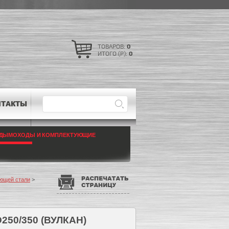
ТОВАРОВ:
0
ИТОГО (Р):
0
НТАКТЫ
ДЫМОХОДЫ И КОМПЛЕКТУЮЩИЕ
ющей стали
>
50/350 (ВУЛКАН)