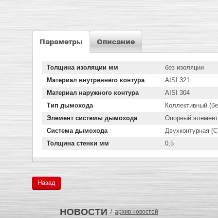
Параметры
Описание
Толщина изоляции мм
без изоляции
Материал внутреннего контура
AISI 321
Материал наружного контура
AISI 304
Тип дымохода
Коллективный (бе
Элемент системы дымохода
Опорный элемент
Система дымохода
Двухконтурная (С
Толщина стенки мм
0,5
Назад
НОВОСТИ
/
архив новостей