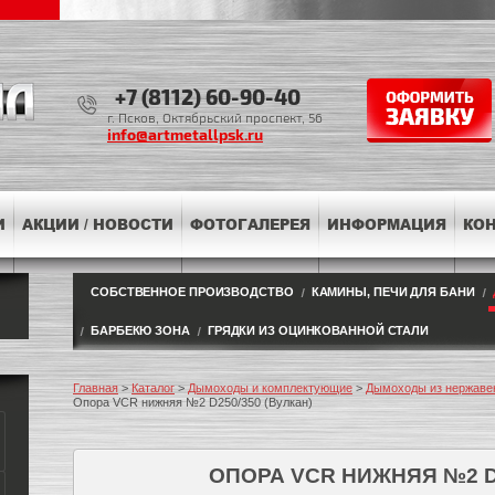
+7 (8112) 60-90-40
г. Псков, Октябрьский проспект, 56
info@artmetallpsk.ru
И
АКЦИИ / НОВОСТИ
ФОТОГАЛЕРЕЯ
ИНФОРМАЦИЯ
КО
СОБСТВЕННОЕ ПРОИЗВОДСТВО
КАМИНЫ, ПЕЧИ ДЛЯ БАНИ
БАРБЕКЮ ЗОНА
ГРЯДКИ ИЗ ОЦИНКОВАННОЙ СТАЛИ
Главная
>
Каталог
>
Дымоходы и комплектующие
>
Дымоходы из нержаве
Опора VCR нижняя №2 D250/350 (Вулкан)
ОПОРА VCR НИЖНЯЯ №2 D2