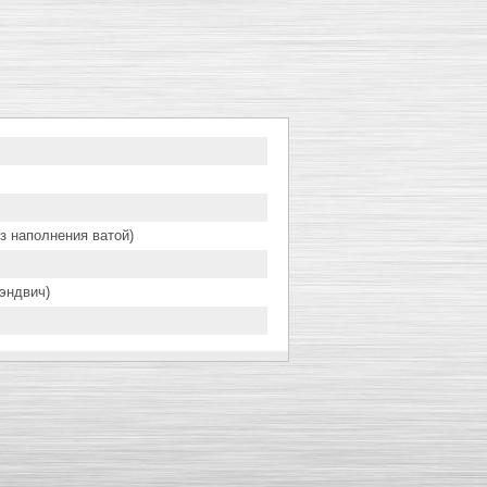
з наполнения ватой)
эндвич)