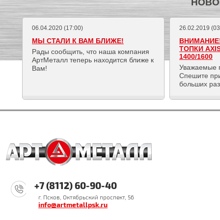
НОВО
06.04.2020 (17:00)
26.02.2019 (03
МЫ СТАЛИ К ВАМ БЛИЖЕ!
ВНИМАНИЕ!
ТОПКИ AXI
Рады сообщить, что наша компания
1400/1600
АртМеталл теперь находится ближе к
Уважаемые 
Вам!
Спешите пр
больших ра
+7 (8112) 60-90-40
г. Псков, Октябрьский проспект, 56
info@artmetallpsk.ru