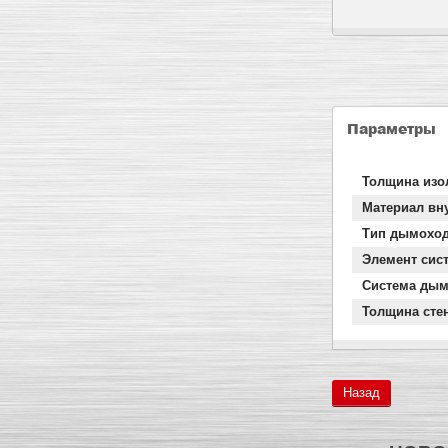
Параметры
Толщина изо
Материал вн
Тип дымохо
Элемент сис
Система дым
Толщина сте
Назад