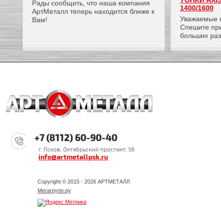
ТОПКИ AXI
Рады сообщить, что наша компания
1400/1600
АртМеталл теперь находится ближе к
Уважаемые 
Вам!
Спешите пр
больших ра
+7 (8112) 60-90-40
г. Псков, Октябрьский проспект, 56
info@artmetallpsk.ru
Copyright © 2015 - 2026 АРТМЕТАЛЛ
Мегагрупп.ру