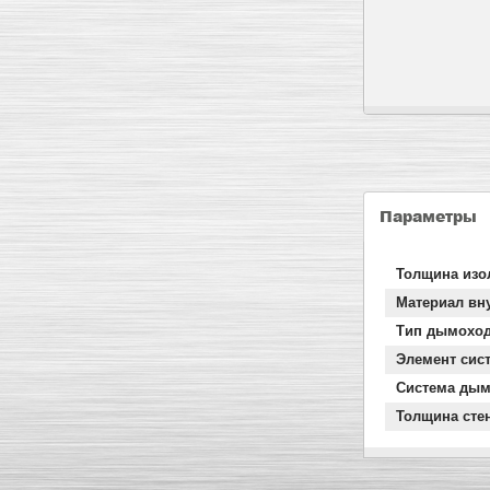
Параметры
Толщина изо
Материал вн
Тип дымохо
Элемент сис
Система дым
Толщина сте