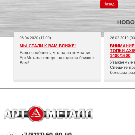
Назад
НОВО
06.04.2020 (17:00)
26.02.2019 (03
МЫ СТАЛИ К ВАМ БЛИЖЕ!
ВНИМАНИЕ!
ТОПКИ AXI
Рады сообщить, что наша компания
1400/1600
АртМеталл теперь находится ближе к
Уважаемые 
Вам!
Спешите пр
больших ра
+7 (8112) 60-90-40